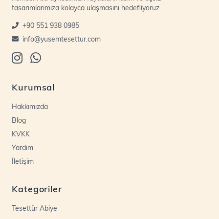
tasarımlarımıza kolayca ulaşmasını hedefliyoruz.
+90 551 938 0985
info@yusemtesettur.com
Kurumsal
Hakkımızda
Blog
KVKK
Yardım
İletişim
Kategoriler
Tesettür Abiye