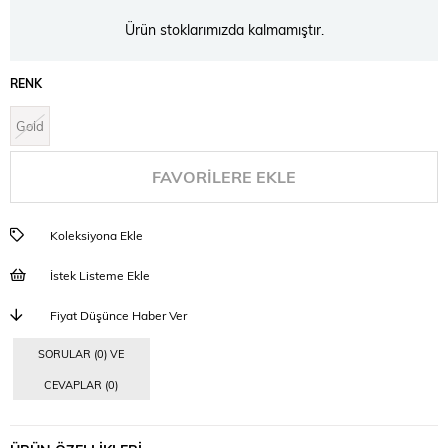
Ürün stoklarımızda kalmamıştır.
RENK
Gold
FAVORILERE EKLE
Koleksiyona Ekle
İstek Listeme Ekle
Fiyat Düşünce Haber Ver
SORULAR (0) VE
CEVAPLAR (0)