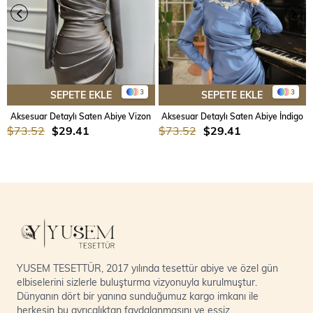
3
3
SEPETE EKLE
SEPETE EKLE
Aksesuar Detaylı Saten Abiye Vizon
Aksesuar Detaylı Saten Abiye İndigo
$73.52
$29.41
$73.52
$29.41
YUSEM TESETTÜR, 2017 yılında tesettür abiye ve özel gün
elbiselerini sizlerle buluşturma vizyonuyla kurulmuştur.
Dünyanın dört bir yanına sunduğumuz kargo imkanı ile
herkesin bu ayrıcalıktan faydalanmasını ve eşsiz