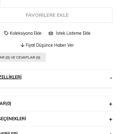
FAVORILERE EKLE
Koleksiyona Ekle
İstek Listeme Ekle
Fiyat Düşünce Haber Ver
R (0) VE CEVAPLAR (0)
ELLIKLERI
AR
(0)
SEÇENEKLERI
ERILERI