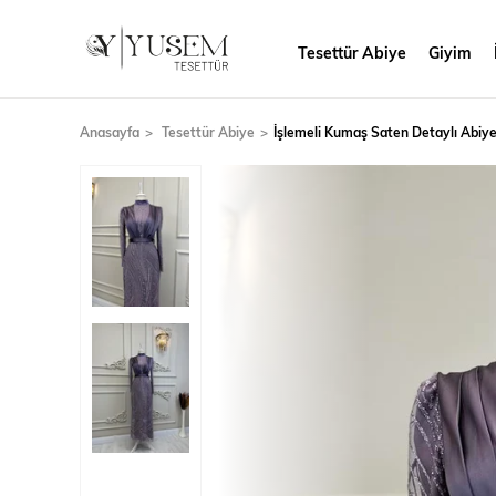
Tesettür Abiye
Giyim
Anasayfa
Tesettür Abiye
İşlemeli Kumaş Saten Detaylı Abi