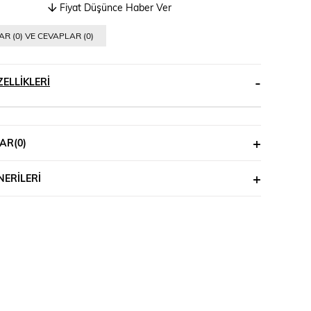
Fiyat Düşünce Haber Ver
R (0) VE CEVAPLAR (0)
ELLIKLERI
AR
(0)
ERILERI