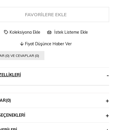
FAVORILERE EKLE
Koleksiyona Ekle
İstek Listeme Ekle
Fiyat Düşünce Haber Ver
R (0) VE CEVAPLAR (0)
ELLIKLERI
AR
(0)
SEÇENEKLERI
ERILERI