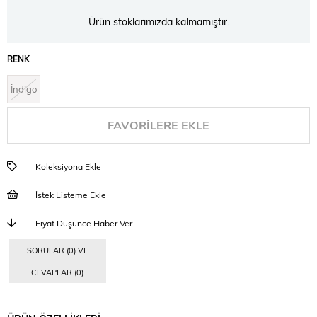
Ürün stoklarımızda kalmamıştır.
RENK
İndigo
FAVORILERE EKLE
Koleksiyona Ekle
İstek Listeme Ekle
Fiyat Düşünce Haber Ver
SORULAR (0) VE
CEVAPLAR (0)