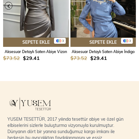
3
3
SEPETE EKLE
SEPETE EKLE
Aksesuar Detaylı Saten Abiye Vizon
Aksesuar Detaylı Saten Abiye İndigo
$73.52
$29.41
$73.52
$29.41
YUSEM TESETTÜR, 2017 yılında tesettür abiye ve özel gün
elbiselerini sizlerle buluşturma vizyonuyla kurulmuştur.
Dünyanın dört bir yanına sunduğumuz kargo imkanı ile
herkesin bu ayrıcalıktan faydalanmasını ve eşsiz