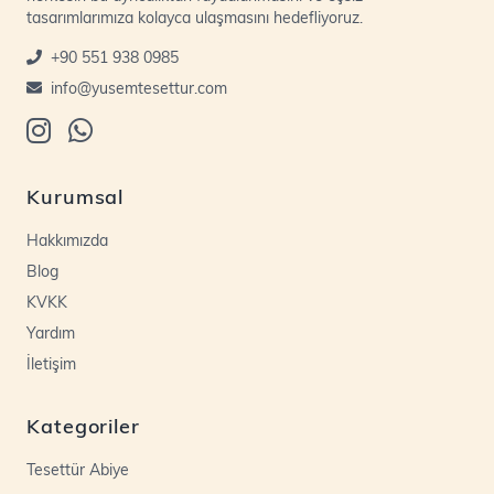
tasarımlarımıza kolayca ulaşmasını hedefliyoruz.
+90 551 938 0985
info@yusemtesettur.com
Kurumsal
Hakkımızda
Blog
KVKK
Yardım
İletişim
Kategoriler
Tesettür Abiye