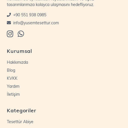
tasarımlarımıza kolayca ulaşmasını hedefliyoruz.
+90 551 938 0985
info@yusemtesettur.com
Kurumsal
Hakkımızda
Blog
KVKK
Yardım
İletişim
Kategoriler
Tesettür Abiye