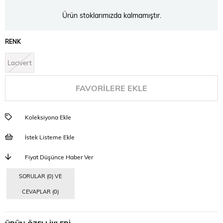
Ürün stoklarımızda kalmamıştır.
RENK
Lacivert
FAVORILERE EKLE
Koleksiyona Ekle
İstek Listeme Ekle
Fiyat Düşünce Haber Ver
SORULAR (0) VE
CEVAPLAR (0)