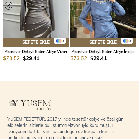
3
3
SEPETE EKLE
SEPETE EKLE
Aksesuar Detaylı Saten Abiye Vizon
Aksesuar Detaylı Saten Abiye İndigo
$73.52
$29.41
$73.52
$29.41
YUSEM TESETTÜR, 2017 yılında tesettür abiye ve özel gün
elbiselerini sizlerle buluşturma vizyonuyla kurulmuştur.
Dünyanın dört bir yanına sunduğumuz kargo imkanı ile
herkesin bu ayrıcalıktan faydalanmasını ve eşsiz