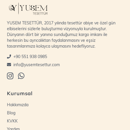
YUSEM TESETTÜR, 2017 yılında tesettür abiye ve özel gün
elbiselerini sizlerle buluşturma vizyonuyla kurulmuştur.
Dünyanın dört bir yanına sunduğumuz kargo imkanı ile
herkesin bu ayrıcalıktan faydalanmasını ve eşsiz
tasarımlarımıza kolayca ulaşmasını hedefliyoruz.
+90 551 938 0985
info@yusemtesettur.com
Kurumsal
Hakkımızda
Blog
KVKK
Yardım