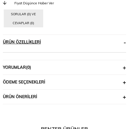
Fiyat Düşünce Haber Ver
SORULAR (0) VE
CEVAPLAR (0)
ÜRÜN ÖZELLIKLERI
YORUMLAR
(0)
ÖDEME SEÇENEKLERI
ÜRÜN ÖNERILERI
BENZER ÜRÜNLER