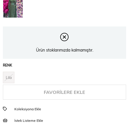
Ürün stoklarımızda kalmamıştır.
RENK
Lila
FAVORILERE EKLE
Koleksiyona Ekle
İstek Listeme Ekle