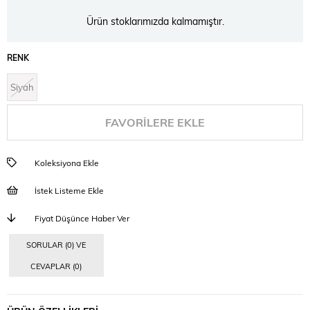
Ürün stoklarımızda kalmamıştır.
RENK
Siyah
FAVORILERE EKLE
Koleksiyona Ekle
İstek Listeme Ekle
Fiyat Düşünce Haber Ver
SORULAR (0) VE
CEVAPLAR (0)