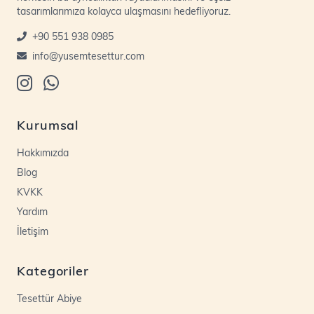
tasarımlarımıza kolayca ulaşmasını hedefliyoruz.
+90 551 938 0985
info@yusemtesettur.com
Kurumsal
Hakkımızda
Blog
KVKK
Yardım
İletişim
Kategoriler
Tesettür Abiye