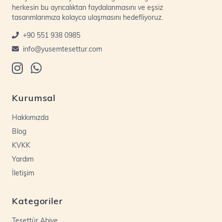
herkesin bu ayrıcalıktan faydalanmasını ve eşsiz
tasarımlarımıza kolayca ulaşmasını hedefliyoruz.
+90 551 938 0985
info@yusemtesettur.com
Kurumsal
Hakkımızda
Blog
KVKK
Yardım
İletişim
Kategoriler
Tesettür Abiye