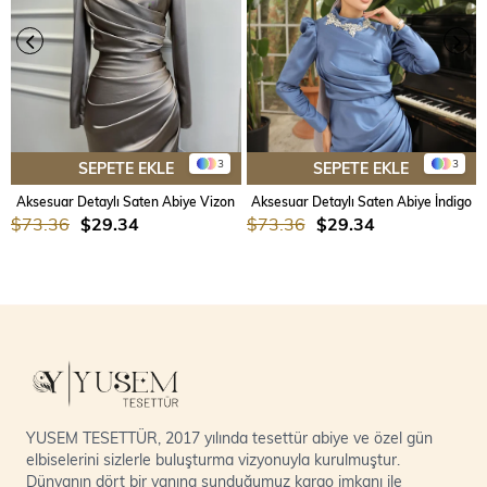
3
3
SEPETE EKLE
SEPETE EKLE
Aksesuar Detaylı Saten Abiye Vizon
Aksesuar Detaylı Saten Abiye İndigo
$73.36
$29.34
$73.36
$29.34
YUSEM TESETTÜR, 2017 yılında tesettür abiye ve özel gün
elbiselerini sizlerle buluşturma vizyonuyla kurulmuştur.
Dünyanın dört bir yanına sunduğumuz kargo imkanı ile