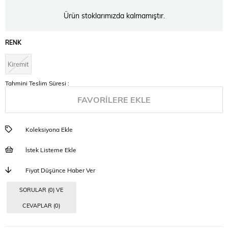
Ürün stoklarımızda kalmamıştır.
RENK
Kiremit
Tahmini Teslim Süresi
:
FAVORILERE EKLE
Koleksiyona Ekle
İstek Listeme Ekle
Fiyat Düşünce Haber Ver
SORULAR (0) VE
CEVAPLAR (0)