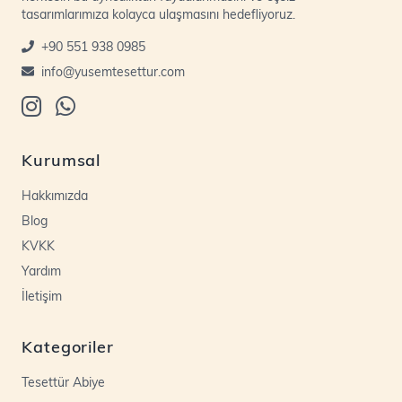
tasarımlarımıza kolayca ulaşmasını hedefliyoruz.
+90 551 938 0985
info@yusemtesettur.com
Kurumsal
Hakkımızda
Blog
KVKK
Yardım
İletişim
Kategoriler
Tesettür Abiye