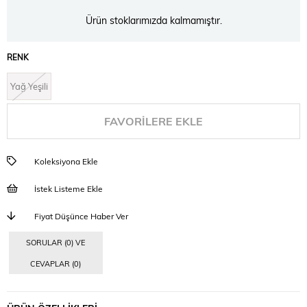
Ürün stoklarımızda kalmamıştır.
RENK
Yağ Yeşili
FAVORILERE EKLE
Koleksiyona Ekle
İstek Listeme Ekle
Fiyat Düşünce Haber Ver
SORULAR (0) VE
CEVAPLAR (0)