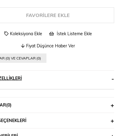
FAVORILERE EKLE
Koleksiyona Ekle
İstek Listeme Ekle
Fiyat Düşünce Haber Ver
R (0) VE CEVAPLAR (0)
ELLIKLERI
AR
(0)
SEÇENEKLERI
ERILERI