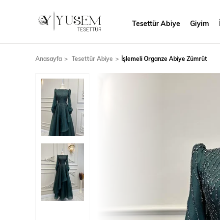
Tesettür Abiye
Giyim
Anasayfa
Tesettür Abiye
İşlemeli Organze Abiye Zümrüt