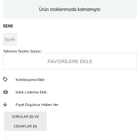
Ürün stoklarımızda kalmamıştır.
RENK
Siyah
Tahmini Teslim Süresi
:
FAVORILERE EKLE
Koleksiyona Ekle
İstek Listeme Ekle
Fiyat Düşünce Haber Ver
SORULAR (0) VE
CEVAPLAR (0)