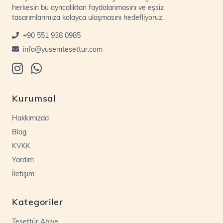
herkesin bu ayrıcalıktan faydalanmasını ve eşsiz
tasarımlarımıza kolayca ulaşmasını hedefliyoruz.
+90 551 938 0985
info@yusemtesettur.com
Kurumsal
Hakkımızda
Blog
KVKK
Yardım
İletişim
Kategoriler
Tesettür Abiye