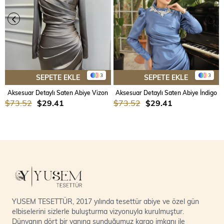
3
3
SEPETE EKLE
SEPETE EKLE
Aksesuar Detaylı Saten Abiye Vizon
Aksesuar Detaylı Saten Abiye İndigo
$73.52
$29.41
$73.52
$29.41
YUSEM TESETTÜR, 2017 yılında tesettür abiye ve özel gün
elbiselerini sizlerle buluşturma vizyonuyla kurulmuştur.
Dünyanın dört bir yanına sunduğumuz kargo imkanı ile