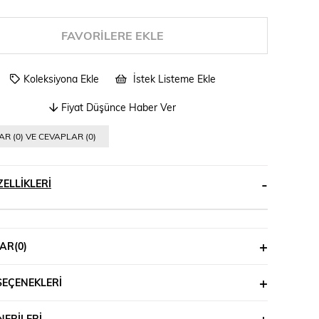
FAVORILERE EKLE
Koleksiyona Ekle
İstek Listeme Ekle
Fiyat Düşünce Haber Ver
R (0) VE CEVAPLAR (0)
ELLIKLERI
AR
(0)
SEÇENEKLERI
ERILERI