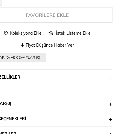
FAVORILERE EKLE
Koleksiyona Ekle
İstek Listeme Ekle
Fiyat Düşünce Haber Ver
R (0) VE CEVAPLAR (0)
ELLIKLERI
AR
(0)
SEÇENEKLERI
ERILERI