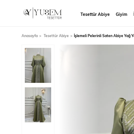
Tesettür Abiye
Giyim
Anasayfa
Tesettür Abiye
İşlemeli Pelerinli Saten Abiye Yağ Ye