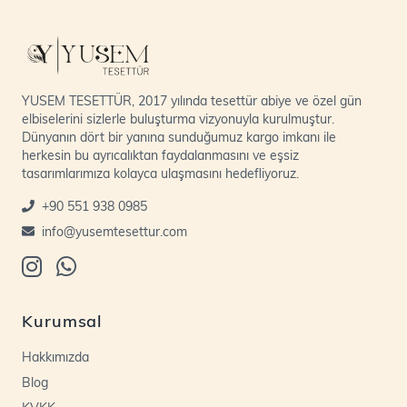
YUSEM TESETTÜR, 2017 yılında tesettür abiye ve özel gün
elbiselerini sizlerle buluşturma vizyonuyla kurulmuştur.
Dünyanın dört bir yanına sunduğumuz kargo imkanı ile
herkesin bu ayrıcalıktan faydalanmasını ve eşsiz
tasarımlarımıza kolayca ulaşmasını hedefliyoruz.
+90 551 938 0985
info@yusemtesettur.com
Kurumsal
Hakkımızda
Blog