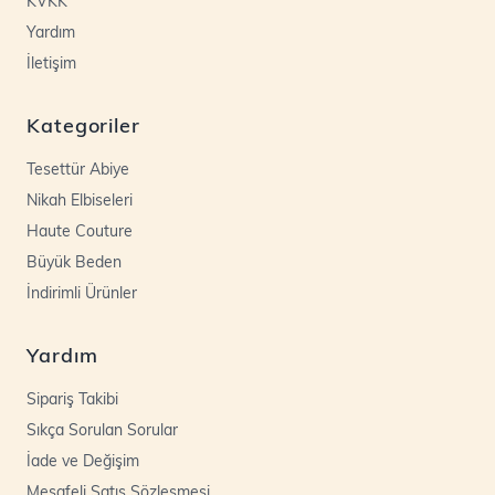
KVKK
Yardım
İletişim
Kategoriler
Tesettür Abiye
Nikah Elbiseleri
Haute Couture
Büyük Beden
İndirimli Ürünler
Yardım
Sipariş Takibi
Sıkça Sorulan Sorular
İade ve Değişim
Mesafeli Satış Sözleşmesi