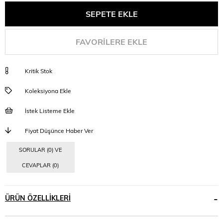
FAVORILERE EKLE
Kritik Stok
Koleksiyona Ekle
İstek Listeme Ekle
Fiyat Düşünce Haber Ver
SORULAR (0) VE
CEVAPLAR (0)
ÜRÜN ÖZELLIKLERI