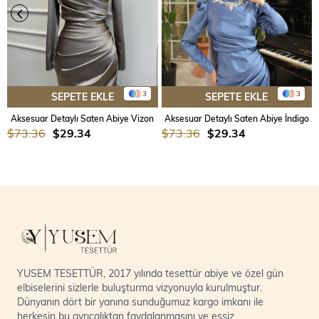
3
3
SEPETE EKLE
SEPETE EKLE
Aksesuar Detaylı Saten Abiye Vizon
Aksesuar Detaylı Saten Abiye İndigo
$73.36
$29.34
$73.36
$29.34
YUSEM TESETTÜR, 2017 yılında tesettür abiye ve özel gün
elbiselerini sizlerle buluşturma vizyonuyla kurulmuştur.
Dünyanın dört bir yanına sunduğumuz kargo imkanı ile
herkesin bu ayrıcalıktan faydalanmasını ve eşsiz