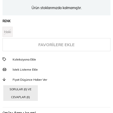
Ürün stoklarımızda kalmamıştır.
RENK
Haki
FAVORILERE EKLE
Koleksiyona Ekle
İstek Listeme Ekle
Fiyat Düşünce Haber Ver
SORULAR (0) VE
CEVAPLAR (0)