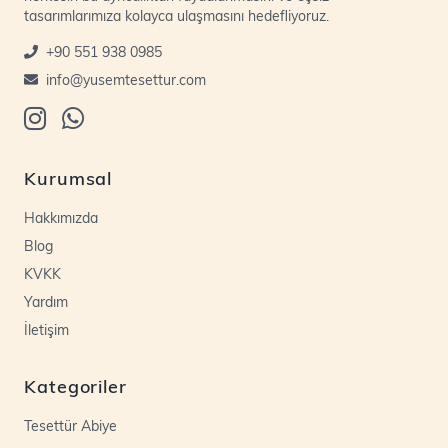
tasarımlarımıza kolayca ulaşmasını hedefliyoruz.
+90 551 938 0985
info@yusemtesettur.com
Kurumsal
Hakkımızda
Blog
KVKK
Yardım
İletişim
Kategoriler
Tesettür Abiye