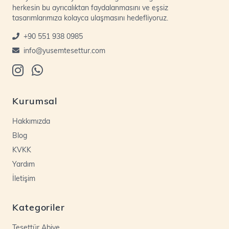
herkesin bu ayrıcalıktan faydalanmasını ve eşsiz
tasarımlarımıza kolayca ulaşmasını hedefliyoruz.
+90 551 938 0985
info@yusemtesettur.com
Kurumsal
Hakkımızda
Blog
KVKK
Yardım
İletişim
Kategoriler
Tesettür Abiye