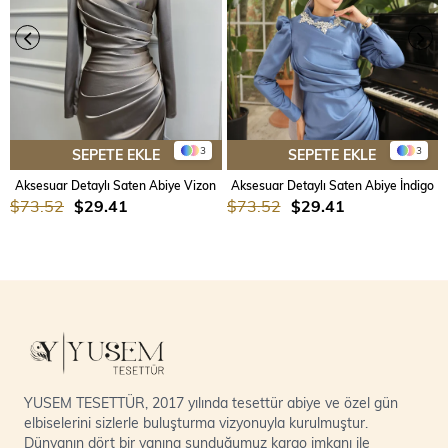
3
3
SEPETE EKLE
SEPETE EKLE
Aksesuar Detaylı Saten Abiye Vizon
Aksesuar Detaylı Saten Abiye İndigo
$73.52
$29.41
$73.52
$29.41
YUSEM TESETTÜR, 2017 yılında tesettür abiye ve özel gün
elbiselerini sizlerle buluşturma vizyonuyla kurulmuştur.
Dünyanın dört bir yanına sunduğumuz kargo imkanı ile