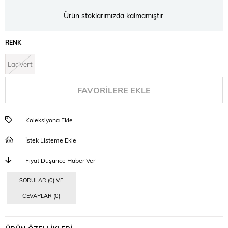
Ürün stoklarımızda kalmamıştır.
RENK
Lacivert
FAVORILERE EKLE
Koleksiyona Ekle
İstek Listeme Ekle
Fiyat Düşünce Haber Ver
SORULAR (0) VE
CEVAPLAR (0)