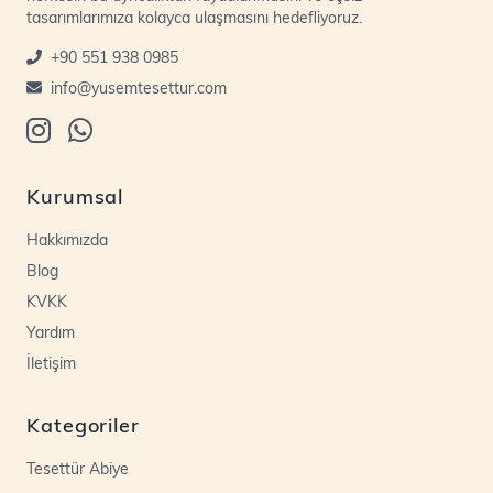
tasarımlarımıza kolayca ulaşmasını hedefliyoruz.
+90 551 938 0985
info@yusemtesettur.com
Kurumsal
Hakkımızda
Blog
KVKK
Yardım
İletişim
Kategoriler
Tesettür Abiye