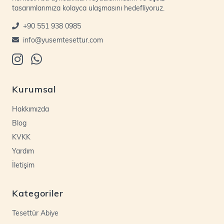
tasarımlarımıza kolayca ulaşmasını hedefliyoruz.
+90 551 938 0985
info@yusemtesettur.com
Kurumsal
Hakkımızda
Blog
KVKK
Yardım
İletişim
Kategoriler
Tesettür Abiye