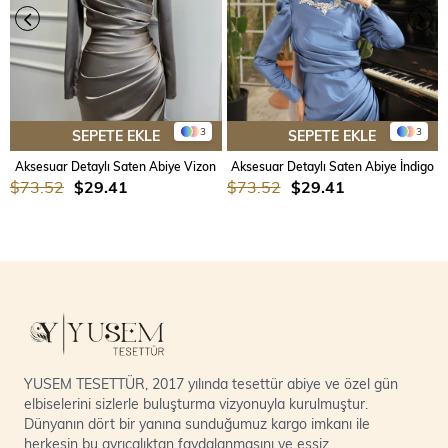
3
3
SEPETE EKLE
SEPETE EKLE
Aksesuar Detaylı Saten Abiye Vizon
Aksesuar Detaylı Saten Abiye İndigo
$73.52
$29.41
$73.52
$29.41
YUSEM TESETTÜR, 2017 yılında tesettür abiye ve özel gün
elbiselerini sizlerle buluşturma vizyonuyla kurulmuştur.
Dünyanın dört bir yanına sunduğumuz kargo imkanı ile
herkesin bu ayrıcalıktan faydalanmasını ve eşsiz