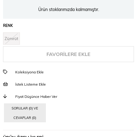
Ürün stoklarımızda kalmamıştır.
RENK
Zümrüt
FAVORILERE EKLE
Koleksiyona Ekle
İstek Listeme Ekle
Fiyat Düşünce Haber Ver
SORULAR (0) VE
CEVAPLAR (0)