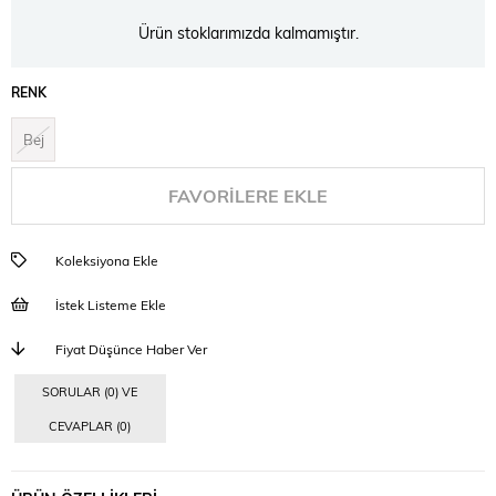
Ürün stoklarımızda kalmamıştır.
RENK
Bej
FAVORILERE EKLE
Koleksiyona Ekle
İstek Listeme Ekle
Fiyat Düşünce Haber Ver
SORULAR (0) VE
CEVAPLAR (0)