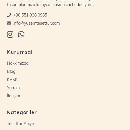
tasarımlarımıza kolayca ulaşmasını hedefliyoruz.
+90 551 938 0985
info@yusemtesettur.com
Kurumsal
Hakkımızda
Blog
KVKK
Yardım
İletişim
Kategoriler
Tesettür Abiye