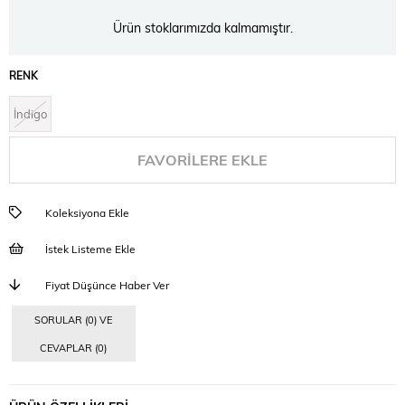
Ürün stoklarımızda kalmamıştır.
RENK
İndigo
FAVORILERE EKLE
Koleksiyona Ekle
İstek Listeme Ekle
Fiyat Düşünce Haber Ver
SORULAR (0) VE
CEVAPLAR (0)