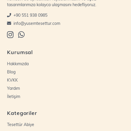
tasarımlarımıza kolayca ulaşmasını hedefliyoruz.
+90 551 938 0985
info@yusemtesettur.com
Kurumsal
Hakkımızda
Blog
KVKK
Yardım
İletişim
Kategoriler
Tesettür Abiye