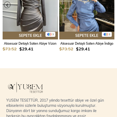
3
3
SEPETE EKLE
SEPETE EKLE
Aksesuar Detaylı Saten Abiye Vizon
Aksesuar Detaylı Saten Abiye İndigo
$73.52
$29.41
$73.52
$29.41
YUSEM TESETTÜR, 2017 yılında tesettür abiye ve özel gün
elbiselerini sizlerle buluşturma vizyonuyla kurulmuştur.
Dünyanın dört bir yanına sunduğumuz kargo imkanı ile
herkesin bu ayrıcalıktan faydalanmasını ve eşsiz