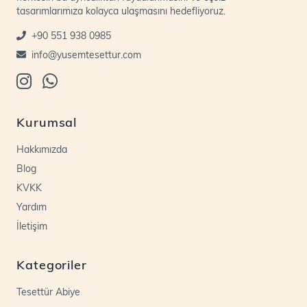
tasarımlarımıza kolayca ulaşmasını hedefliyoruz.
+90 551 938 0985
info@yusemtesettur.com
Kurumsal
Hakkımızda
Blog
KVKK
Yardım
İletişim
Kategoriler
Tesettür Abiye