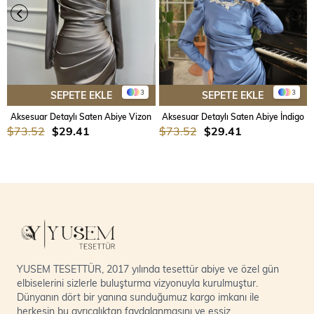
3
3
SEPETE EKLE
SEPETE EKLE
Aksesuar Detaylı Saten Abiye Vizon
Aksesuar Detaylı Saten Abiye İndigo
$73.52
$29.41
$73.52
$29.41
YUSEM TESETTÜR, 2017 yılında tesettür abiye ve özel gün
elbiselerini sizlerle buluşturma vizyonuyla kurulmuştur.
Dünyanın dört bir yanına sunduğumuz kargo imkanı ile
herkesin bu ayrıcalıktan faydalanmasını ve eşsiz