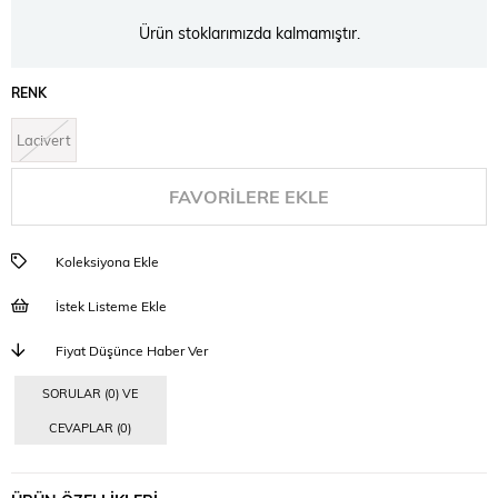
Ürün stoklarımızda kalmamıştır.
RENK
Lacivert
FAVORILERE EKLE
Koleksiyona Ekle
İstek Listeme Ekle
Fiyat Düşünce Haber Ver
SORULAR (0) VE
CEVAPLAR (0)