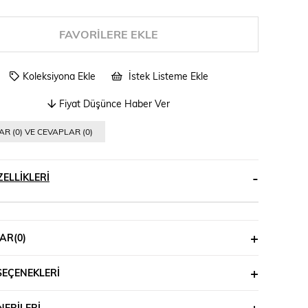
FAVORILERE EKLE
Koleksiyona Ekle
İstek Listeme Ekle
Fiyat Düşünce Haber Ver
R (0) VE CEVAPLAR (0)
ELLIKLERI
AR
(0)
SEÇENEKLERI
ERILERI