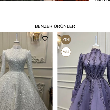
BENZER ÜRÜNLER
YENI
ÜRÜN
%32