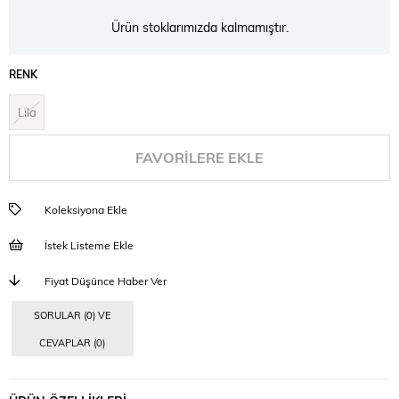
Ürün stoklarımızda kalmamıştır.
RENK
Lila
FAVORILERE EKLE
Koleksiyona Ekle
İstek Listeme Ekle
Fiyat Düşünce Haber Ver
SORULAR (0) VE
CEVAPLAR (0)