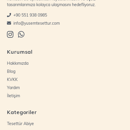
tasarımlarımıza kolayca ulaşmasını hedefliyoruz.
+90 551 938 0985
info@yusemtesettur.com
Kurumsal
Hakkımızda
Blog
KVKK
Yardım
İletişim
Kategoriler
Tesettür Abiye