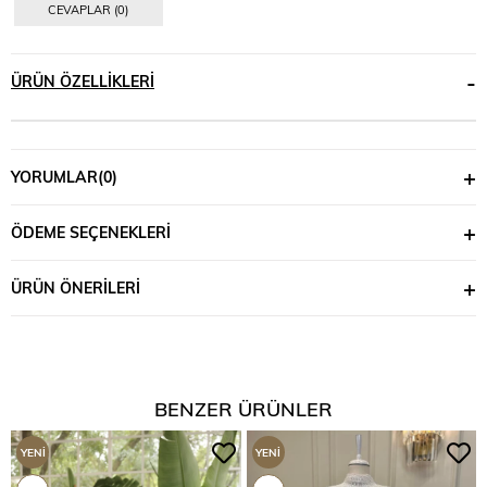
CEVAPLAR (0)
ÜRÜN ÖZELLIKLERI
YORUMLAR
(0)
ÖDEME SEÇENEKLERI
ÜRÜN ÖNERILERI
BENZER ÜRÜNLER
YENI
YENI
ÜRÜN
ÜRÜN