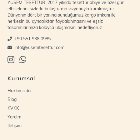
YUSEM TESETTÜR, 2017 yılında tesettür abiye ve özel gün
elbiselerini sizlerle buluşturma vizyonuyla kurulmuştur.
Dünyanın dört bir yanına sunduğumuz kargo imkanı ile
herkesin bu ayrıcalıktan faydalanmasını ve eşsiz
tasarımlarımıza kolayca ulaşmasını hedefliyoruz.
+90 551 938 0985
info@yusemtesettur.com
Kurumsal
Hakkımızda
Blog
KVKK
Yardım
İletişim