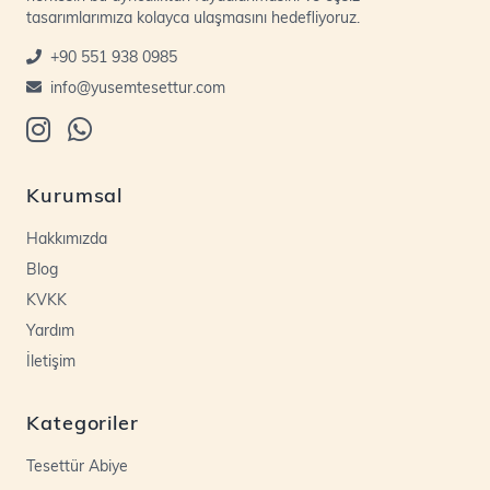
tasarımlarımıza kolayca ulaşmasını hedefliyoruz.
+90 551 938 0985
info@yusemtesettur.com
Kurumsal
Hakkımızda
Blog
KVKK
Yardım
İletişim
Kategoriler
Tesettür Abiye