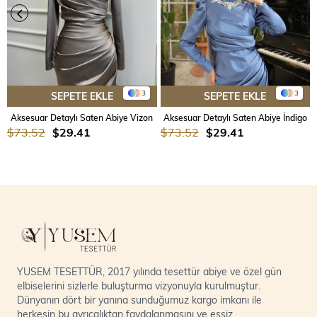
3
3
SEPETE EKLE
SEPETE EKLE
Aksesuar Detaylı Saten Abiye Vizon
Aksesuar Detaylı Saten Abiye İndigo
$73.52
$29.41
$73.52
$29.41
YUSEM TESETTÜR, 2017 yılında tesettür abiye ve özel gün
elbiselerini sizlerle buluşturma vizyonuyla kurulmuştur.
Dünyanın dört bir yanına sunduğumuz kargo imkanı ile
herkesin bu ayrıcalıktan faydalanmasını ve eşsiz