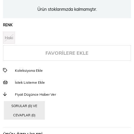
Ürün stoklarımızda kalmamıştır.
RENK
Haki
FAVORILERE EKLE
Koleksiyona Ekle
İstek Listeme Ekle
Fiyat Düşünce Haber Ver
SORULAR (0) VE
CEVAPLAR (0)