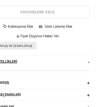
FAVORILERE EKLE
Koleksiyona Ekle
İstek Listeme Ekle
Fiyat Düşünce Haber Ver
R (0) VE CEVAPLAR (0)
ELLIKLERI
AR
(0)
SEÇENEKLERI
ERILERI