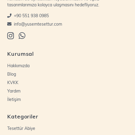
tasarımlarımıza kolayca ulaşmasını hedefliyoruz.
+90 551 938 0985
info@yusemtesettur.com
Kurumsal
Hakkımızda
Blog
KVKK
Yardım
İletişim
Kategoriler
Tesettür Abiye