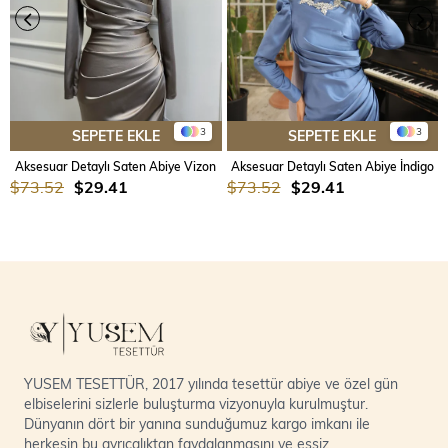
3
3
SEPETE EKLE
SEPETE EKLE
Aksesuar Detaylı Saten Abiye Vizon
Aksesuar Detaylı Saten Abiye İndigo
$73.52
$29.41
$73.52
$29.41
YUSEM TESETTÜR, 2017 yılında tesettür abiye ve özel gün
elbiselerini sizlerle buluşturma vizyonuyla kurulmuştur.
Dünyanın dört bir yanına sunduğumuz kargo imkanı ile
herkesin bu ayrıcalıktan faydalanmasını ve eşsiz