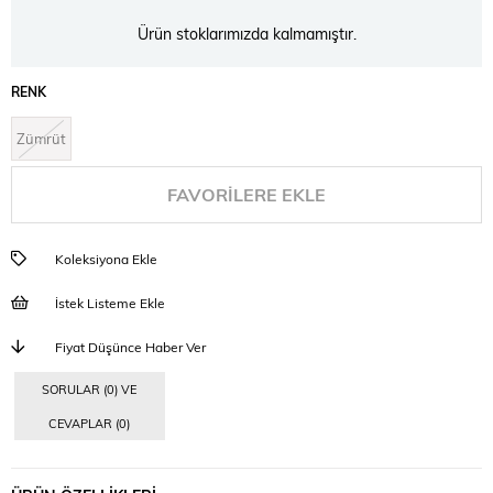
Ürün stoklarımızda kalmamıştır.
RENK
Zümrüt
FAVORILERE EKLE
Koleksiyona Ekle
İstek Listeme Ekle
Fiyat Düşünce Haber Ver
SORULAR (0) VE
CEVAPLAR (0)