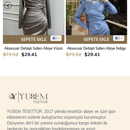
3
3
SEPETE EKLE
SEPETE EKLE
Aksesuar Detaylı Saten Abiye Vizon
Aksesuar Detaylı Saten Abiye İndigo
$73.52
$29.41
$73.52
$29.41
YUSEM TESETTÜR, 2017 yılında tesettür abiye ve özel gün
elbiselerini sizlerle buluşturma vizyonuyla kurulmuştur.
Dünyanın dört bir yanına sunduğumuz kargo imkanı ile
herkesin bu ayrıcalıktan faydalanmasını ve eşsiz