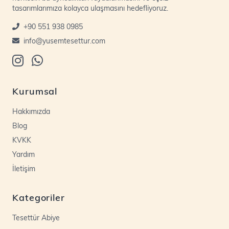
tasarımlarımıza kolayca ulaşmasını hedefliyoruz.
+90 551 938 0985
info@yusemtesettur.com
Kurumsal
Hakkımızda
Blog
KVKK
Yardım
İletişim
Kategoriler
Tesettür Abiye