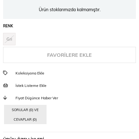
Ürün stoklarımızda kalmamıştır.
RENK
Gri
FAVORILERE EKLE
Koleksiyona Ekle
İstek Listeme Ekle
Fiyat Düşünce Haber Ver
SORULAR (0) VE
CEVAPLAR (0)