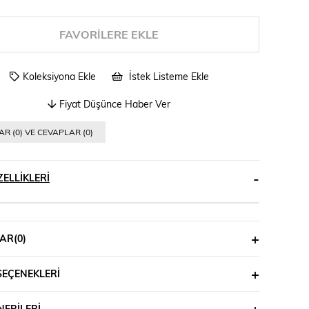
FAVORILERE EKLE
Koleksiyona Ekle
İstek Listeme Ekle
Fiyat Düşünce Haber Ver
R (0) VE CEVAPLAR (0)
ELLIKLERI
AR
(0)
SEÇENEKLERI
ERILERI