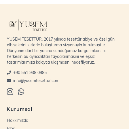
YUSEM TESETTÜR, 2017 yılında tesettür abiye ve özel gün
elbiselerini sizlerle buluşturma vizyonuyla kurulmuştur.
Dünyanın dört bir yanına sunduğumuz kargo imkanı ile
herkesin bu ayrıcalıktan faydalanmasını ve eşsiz
tasarımlarımıza kolayca ulaşmasını hedefliyoruz.
+90 551 938 0985
info@yusemtesettur.com
Kurumsal
Hakkımızda
Blog