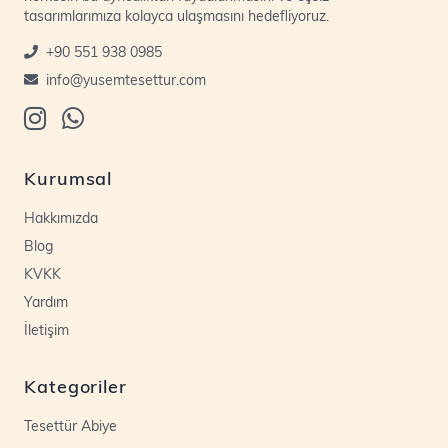
tasarımlarımıza kolayca ulaşmasını hedefliyoruz.
+90 551 938 0985
info@yusemtesettur.com
Kurumsal
Hakkımızda
Blog
KVKK
Yardım
İletişim
Kategoriler
Tesettür Abiye