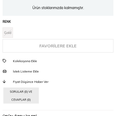
Ürün stoklarımızda kalmamıştır.
RENK
Gold
FAVORILERE EKLE
Koleksiyona Ekle
İstek Listeme Ekle
Fiyat Düşünce Haber Ver
SORULAR (0) VE
CEVAPLAR (0)