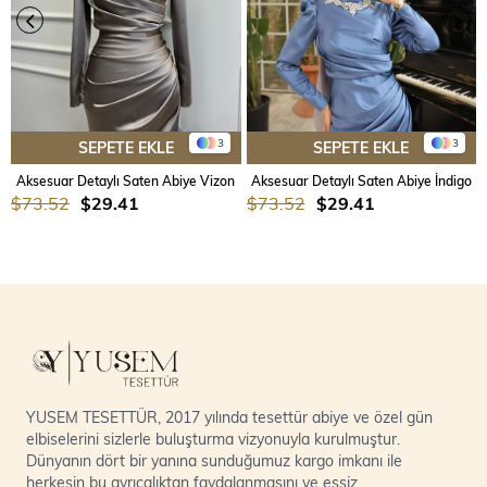
3
3
SEPETE EKLE
SEPETE EKLE
Aksesuar Detaylı Saten Abiye Vizon
Aksesuar Detaylı Saten Abiye İndigo
$73.52
$29.41
$73.52
$29.41
YUSEM TESETTÜR, 2017 yılında tesettür abiye ve özel gün
elbiselerini sizlerle buluşturma vizyonuyla kurulmuştur.
Dünyanın dört bir yanına sunduğumuz kargo imkanı ile
herkesin bu ayrıcalıktan faydalanmasını ve eşsiz