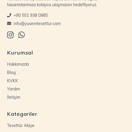
tasarımlarımıza kolayca ulaşmasını hedefliyoruz.
+90 551 938 0985
info@yusemtesettur.com
Kurumsal
Hakkımızda
Blog
KVKK
Yardım
İletişim
Kategoriler
Tesettür Abiye