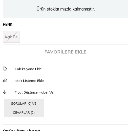
Ürün stoklarımızda kalmamıştır.
RENK
Açık Bej
FAVORILERE EKLE
Koleksiyona Ekle
İstek Listeme Ekle
Fiyat Düşünce Haber Ver
SORULAR (0) VE
CEVAPLAR (0)