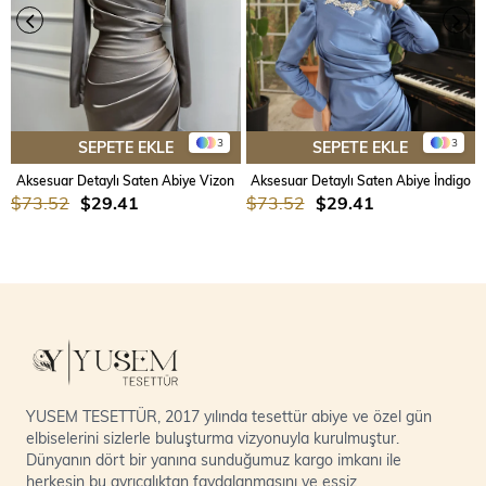
3
3
SEPETE EKLE
SEPETE EKLE
Aksesuar Detaylı Saten Abiye Vizon
Aksesuar Detaylı Saten Abiye İndigo
$73.52
$29.41
$73.52
$29.41
YUSEM TESETTÜR, 2017 yılında tesettür abiye ve özel gün
elbiselerini sizlerle buluşturma vizyonuyla kurulmuştur.
Dünyanın dört bir yanına sunduğumuz kargo imkanı ile
herkesin bu ayrıcalıktan faydalanmasını ve eşsiz