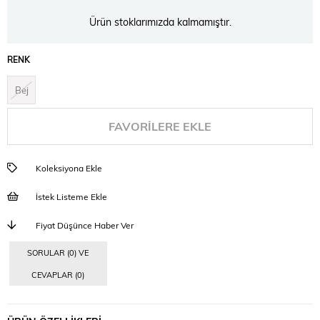
Ürün stoklarımızda kalmamıştır.
RENK
Bej
FAVORILERE EKLE
Koleksiyona Ekle
İstek Listeme Ekle
Fiyat Düşünce Haber Ver
SORULAR (0) VE
CEVAPLAR (0)