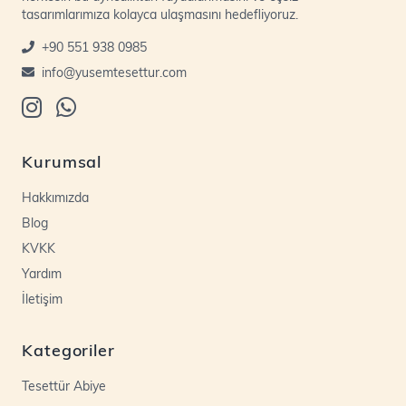
tasarımlarımıza kolayca ulaşmasını hedefliyoruz.
+90 551 938 0985
info@yusemtesettur.com
Kurumsal
Hakkımızda
Blog
KVKK
Yardım
İletişim
Kategoriler
Tesettür Abiye