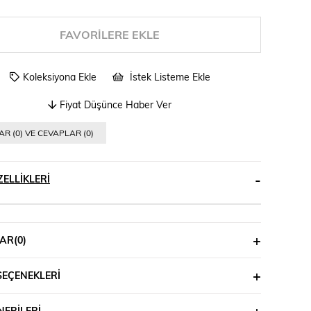
FAVORILERE EKLE
Koleksiyona Ekle
İstek Listeme Ekle
Fiyat Düşünce Haber Ver
R (0) VE CEVAPLAR (0)
ELLIKLERI
AR
(0)
SEÇENEKLERI
ERILERI