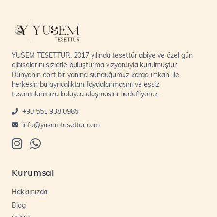
YUSEM TESETTÜR, 2017 yılında tesettür abiye ve özel gün
elbiselerini sizlerle buluşturma vizyonuyla kurulmuştur.
Dünyanın dört bir yanına sunduğumuz kargo imkanı ile
herkesin bu ayrıcalıktan faydalanmasını ve eşsiz
tasarımlarımıza kolayca ulaşmasını hedefliyoruz.
+90 551 938 0985
info@yusemtesettur.com
Kurumsal
Hakkımızda
Blog