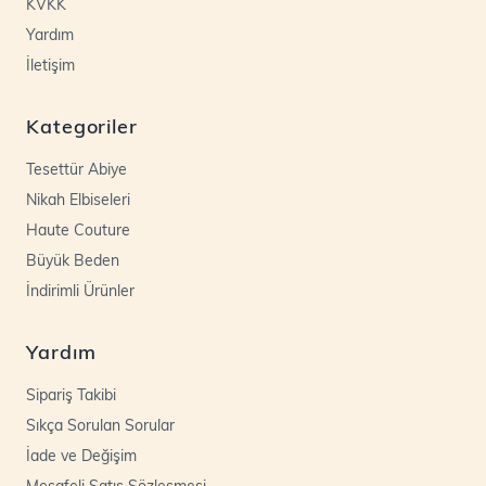
KVKK
Yardım
İletişim
Kategoriler
Tesettür Abiye
Nikah Elbiseleri
Haute Couture
Büyük Beden
İndirimli Ürünler
Yardım
Sipariş Takibi
Sıkça Sorulan Sorular
İade ve Değişim
Mesafeli Satış Sözleşmesi