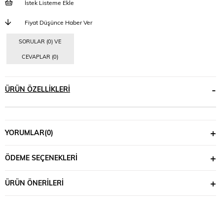
İstek Listeme Ekle
Fiyat Düşünce Haber Ver
SORULAR (0) VE
CEVAPLAR (0)
ÜRÜN ÖZELLIKLERI
YORUMLAR
(0)
ÖDEME SEÇENEKLERI
ÜRÜN ÖNERILERI