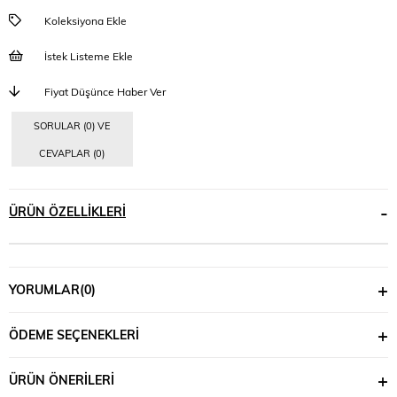
Koleksiyona Ekle
İstek Listeme Ekle
Fiyat Düşünce Haber Ver
SORULAR (0) VE
CEVAPLAR (0)
ÜRÜN ÖZELLIKLERI
YORUMLAR
(0)
ÖDEME SEÇENEKLERI
ÜRÜN ÖNERILERI