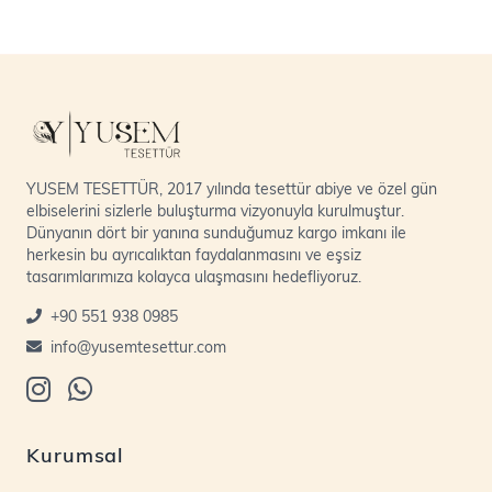
YUSEM TESETTÜR, 2017 yılında tesettür abiye ve özel gün
elbiselerini sizlerle buluşturma vizyonuyla kurulmuştur.
Dünyanın dört bir yanına sunduğumuz kargo imkanı ile
herkesin bu ayrıcalıktan faydalanmasını ve eşsiz
tasarımlarımıza kolayca ulaşmasını hedefliyoruz.
+90 551 938 0985
info@yusemtesettur.com
Kurumsal