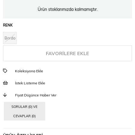
Ürün stoklarımızda kalmamıştır.
RENK
Bordo
FAVORILERE EKLE
Koleksiyona Ekle
İstek Listeme Ekle
Fiyat Düşünce Haber Ver
SORULAR (0) VE
CEVAPLAR (0)