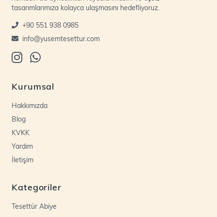
tasarımlarımıza kolayca ulaşmasını hedefliyoruz.
+90 551 938 0985
info@yusemtesettur.com
Kurumsal
Hakkımızda
Blog
KVKK
Yardım
İletişim
Kategoriler
Tesettür Abiye