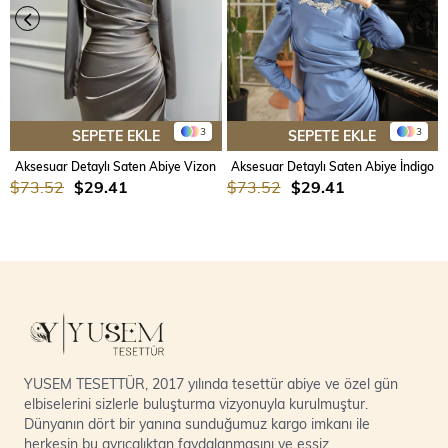
3
3
SEPETE EKLE
SEPETE EKLE
Aksesuar Detaylı Saten Abiye Vizon
Aksesuar Detaylı Saten Abiye İndigo
$73.52
$29.41
$73.52
$29.41
YUSEM TESETTÜR, 2017 yılında tesettür abiye ve özel gün
elbiselerini sizlerle buluşturma vizyonuyla kurulmuştur.
Dünyanın dört bir yanına sunduğumuz kargo imkanı ile
herkesin bu ayrıcalıktan faydalanmasını ve eşsiz