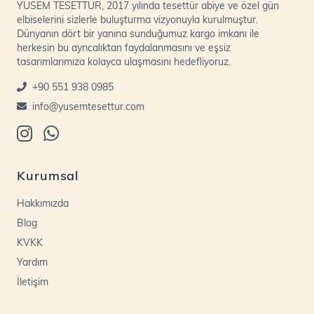
YUSEM TESETTÜR, 2017 yılında tesettür abiye ve özel gün
elbiselerini sizlerle buluşturma vizyonuyla kurulmuştur.
Dünyanın dört bir yanına sunduğumuz kargo imkanı ile
herkesin bu ayrıcalıktan faydalanmasını ve eşsiz
tasarımlarımıza kolayca ulaşmasını hedefliyoruz.
+90 551 938 0985
info@yusemtesettur.com
Kurumsal
Hakkımızda
Blog
KVKK
Yardım
İletişim