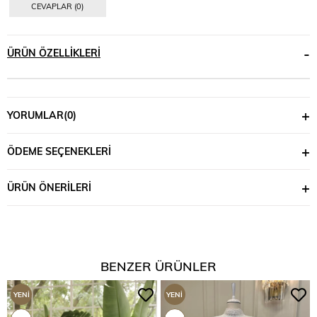
CEVAPLAR (0)
ÜRÜN ÖZELLIKLERI
YORUMLAR
(0)
ÖDEME SEÇENEKLERI
ÜRÜN ÖNERILERI
BENZER ÜRÜNLER
YENI
YENI
ÜRÜN
ÜRÜN