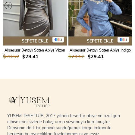
3
3
SEPETE EKLE
SEPETE EKLE
Aksesuar Detaylı Saten Abiye Vizon
Aksesuar Detaylı Saten Abiye İndigo
$73.52
$29.41
$73.52
$29.41
YUSEM TESETTÜR, 2017 yılında tesettür abiye ve özel gün
elbiselerini sizlerle buluşturma vizyonuyla kurulmuştur.
Dünyanın dört bir yanına sunduğumuz kargo imkanı ile
herkesin bu ayrıcalıktan faydalanmasını ve eşsiz