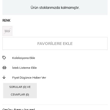
Ürün stoklarımızda kalmamıştır.
RENK
Mor
FAVORILERE EKLE
Koleksiyona Ekle
İstek Listeme Ekle
Fiyat Düşünce Haber Ver
SORULAR (0) VE
CEVAPLAR (0)