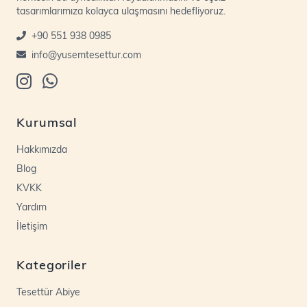
tasarımlarımıza kolayca ulaşmasını hedefliyoruz.
+90 551 938 0985
info@yusemtesettur.com
Kurumsal
Hakkımızda
Blog
KVKK
Yardım
İletişim
Kategoriler
Tesettür Abiye