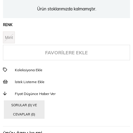
Ürün stoklarımızda kalmamıştır.
RENK
Mint
FAVORILERE EKLE
Koleksiyona Ekle
İstek Listeme Ekle
Fiyat Düşünce Haber Ver
SORULAR (0) VE
CEVAPLAR (0)