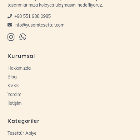
tasarımlarımıza kolayca ulaşmasını hedefliyoruz.
+90 551 938 0985
info@yusemtesettur.com
Kurumsal
Hakkımızda
Blog
KVKK
Yardım
İletişim
Kategoriler
Tesettür Abiye