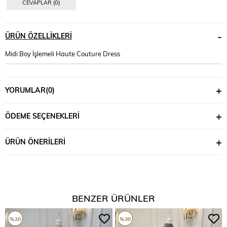
CEVAPLAR (0)
ÜRÜN ÖZELLIKLERI
Midi Boy İşlemeli Haute Couture Dress
YORUMLAR
(0)
ÖDEME SEÇENEKLERI
ÜRÜN ÖNERILERI
BENZER ÜRÜNLER
%20
%30