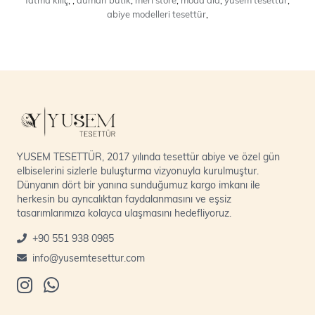
abiye modelleri tesettür
,
YUSEM TESETTÜR, 2017 yılında tesettür abiye ve özel gün
elbiselerini sizlerle buluşturma vizyonuyla kurulmuştur.
Dünyanın dört bir yanına sunduğumuz kargo imkanı ile
herkesin bu ayrıcalıktan faydalanmasını ve eşsiz
tasarımlarımıza kolayca ulaşmasını hedefliyoruz.
+90 551 938 0985
info@yusemtesettur.com