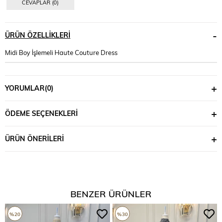
CEVAPLAR (0)
ÜRÜN ÖZELLIKLERI
Midi Boy İşlemeli Haute Couture Dress
YORUMLAR
(0)
ÖDEME SEÇENEKLERI
ÜRÜN ÖNERILERI
BENZER ÜRÜNLER
%20
%30