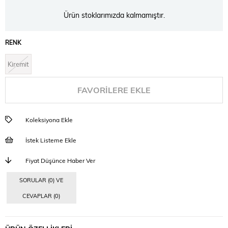
Ürün stoklarımızda kalmamıştır.
RENK
Kiremit
FAVORILERE EKLE
Koleksiyona Ekle
İstek Listeme Ekle
Fiyat Düşünce Haber Ver
SORULAR (0) VE
CEVAPLAR (0)