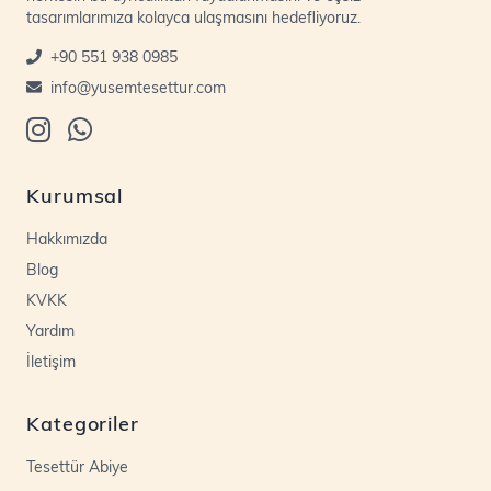
tasarımlarımıza kolayca ulaşmasını hedefliyoruz.
+90 551 938 0985
info@yusemtesettur.com
Kurumsal
Hakkımızda
Blog
KVKK
Yardım
İletişim
Kategoriler
Tesettür Abiye