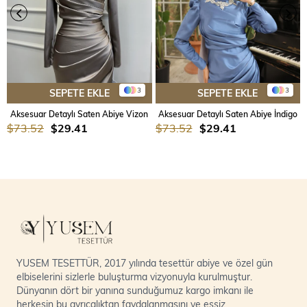
3
3
SEPETE EKLE
SEPETE EKLE
Aksesuar Detaylı Saten Abiye Vizon
Aksesuar Detaylı Saten Abiye İndigo
$73.52
$29.41
$73.52
$29.41
YUSEM TESETTÜR, 2017 yılında tesettür abiye ve özel gün
elbiselerini sizlerle buluşturma vizyonuyla kurulmuştur.
Dünyanın dört bir yanına sunduğumuz kargo imkanı ile
herkesin bu ayrıcalıktan faydalanmasını ve eşsiz