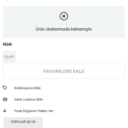
İndirim
Ürün stoklarımızda kalmamıştır.
RENK
Siyah
FAVORILERE EKLE
Koleksiyona Ekle
İstek Listeme Ekle
Fiyat Düşünce Haber Ver
SORULAR (0) VE