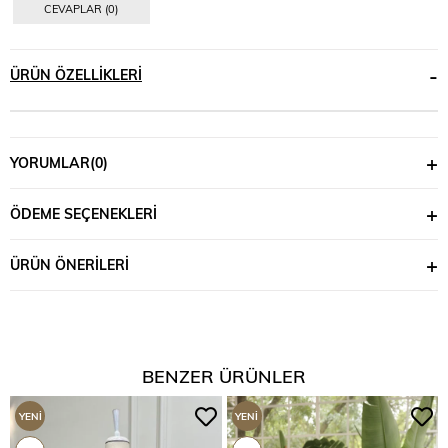
CEVAPLAR (0)
ÜRÜN ÖZELLIKLERI
YORUMLAR
(0)
ÖDEME SEÇENEKLERI
ÜRÜN ÖNERILERI
BENZER ÜRÜNLER
YENI
YENI
ÜRÜN
ÜRÜN