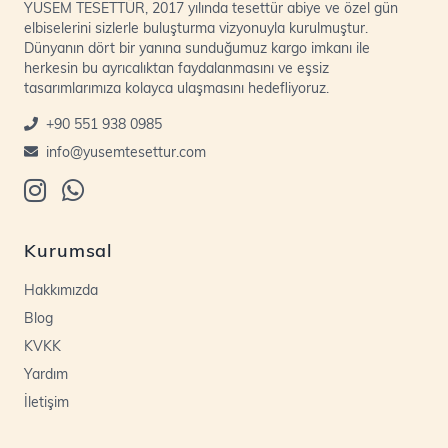
YUSEM TESETTÜR, 2017 yılında tesettür abiye ve özel gün
elbiselerini sizlerle buluşturma vizyonuyla kurulmuştur.
Dünyanın dört bir yanına sunduğumuz kargo imkanı ile
herkesin bu ayrıcalıktan faydalanmasını ve eşsiz
tasarımlarımıza kolayca ulaşmasını hedefliyoruz.
+90 551 938 0985
info@yusemtesettur.com
Kurumsal
Hakkımızda
Blog
KVKK
Yardım
İletişim