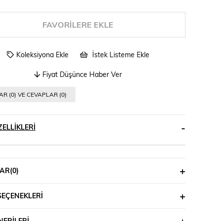
FAVORILERE EKLE
Koleksiyona Ekle
İstek Listeme Ekle
Fiyat Düşünce Haber Ver
R (0) VE CEVAPLAR (0)
ELLIKLERI
AR
(0)
SEÇENEKLERI
ERILERI