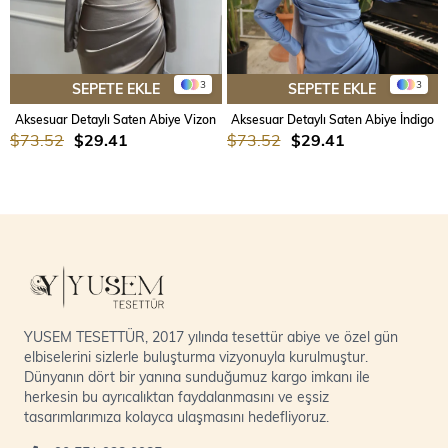
3
3
SEPETE EKLE
SEPETE EKLE
Aksesuar Detaylı Saten Abiye Vizon
Aksesuar Detaylı Saten Abiye İndigo
$73.52
$29.41
$73.52
$29.41
YUSEM TESETTÜR, 2017 yılında tesettür abiye ve özel gün
elbiselerini sizlerle buluşturma vizyonuyla kurulmuştur.
Dünyanın dört bir yanına sunduğumuz kargo imkanı ile
herkesin bu ayrıcalıktan faydalanmasını ve eşsiz
tasarımlarımıza kolayca ulaşmasını hedefliyoruz.