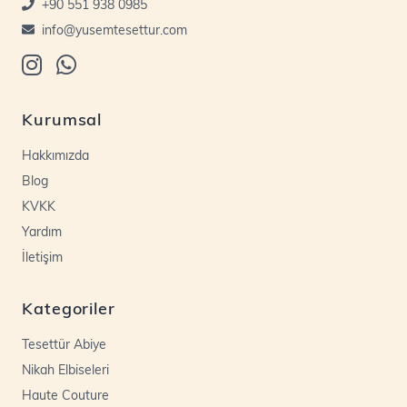
+90 551 938 0985
info@yusemtesettur.com
Kurumsal
Hakkımızda
Blog
KVKK
Yardım
İletişim
Kategoriler
Tesettür Abiye
Nikah Elbiseleri
Haute Couture