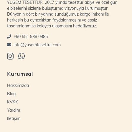
YUSEM TESETTÜR, 2017 yılında tesettür abiye ve özel gün
elbiselerini sizlerle buluşturma vizyonuyla kurulmuştur.
Dünyanın dört bir yanına sunduğumuz kargo imkanı ile
herkesin bu ayrıcalıktan faydalanmasını ve eşsiz
tasarımlarımıza kolayca ulaşmasını hedefliyoruz.
+90 551 938 0985
info@yusemtesettur.com
Kurumsal
Hakkımızda
Blog
KVKK
Yardım
İletişim