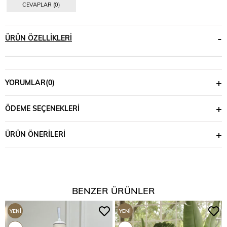
CEVAPLAR (0)
ÜRÜN ÖZELLIKLERI
YORUMLAR
(0)
ÖDEME SEÇENEKLERI
ÜRÜN ÖNERILERI
BENZER ÜRÜNLER
YENI
YENI
ÜRÜN
ÜRÜN