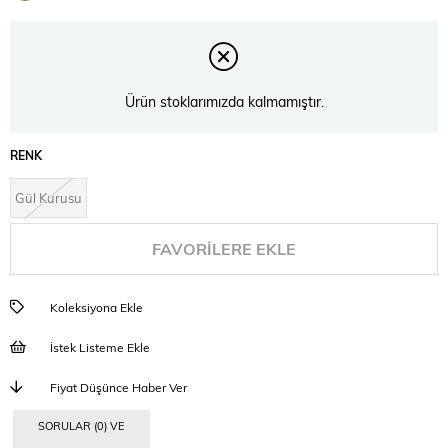
İndirim
Ürün stoklarımızda kalmamıştır.
RENK
Gül Kurusu
FAVORILERE EKLE
Koleksiyona Ekle
İstek Listeme Ekle
Fiyat Düşünce Haber Ver
SORULAR (0) VE