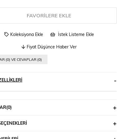
FAVORILERE EKLE
Koleksiyona Ekle
İstek Listeme Ekle
Fiyat Düşünce Haber Ver
R (0) VE CEVAPLAR (0)
ELLIKLERI
AR
(0)
SEÇENEKLERI
ERILERI