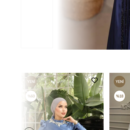
YENI
YENI
ÜRÜN
ÜRÜN
%60
%18